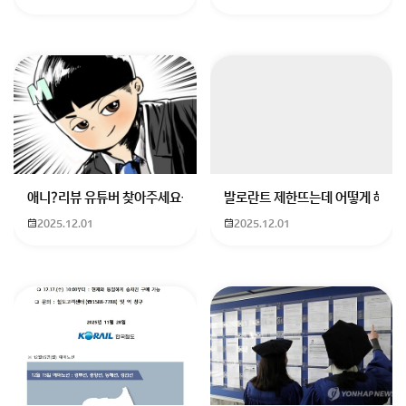
애니?리뷰 유튜버 찾아주세요ㅠㅠ 무슨 검정머리 남자 캐릭터에 더빙하
발로란트 제한뜨는데 어떻게 해야하
2025.12.01
2025.12.01